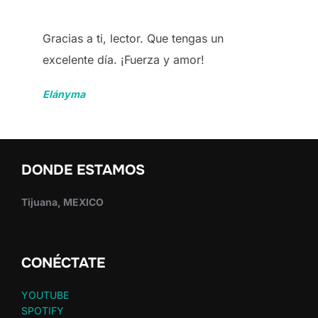
Gracias a ti, lector. Que tengas un
excelente día. ¡Fuerza y amor!
Elányma
DONDE ESTAMOS
Tijuana, MEXICO
CONÉCTATE
YOUTUBE
SPOTIFY